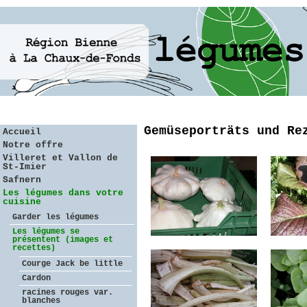
Gemüseporträts und Re
Accueil
Notre offre
Villeret et Vallon de
St-Imier
Safnern
Les légumes dans votre
cuisine
Garder les légumes
Les légumes se
présentent (images et
recettes)
Courge Jack be little
Cardon
racines rouges var.
blanches