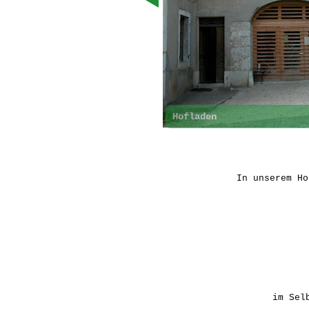
Hofladen
In unserem H
im Sel