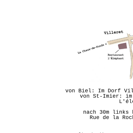
von Biel: Im Dorf Vi
von St-Imier: im
L'él
nach 30m links 
Rue de la Roc