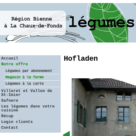
Hofladen
Accueil
Notre offre
Légumes par abonnement
Magasin à la ferme
Légumes à la carte
Villeret et Vallon de
St-Imier
Safnern
Les légumes dans votre
cuisine
Récup
Login clients
Contact