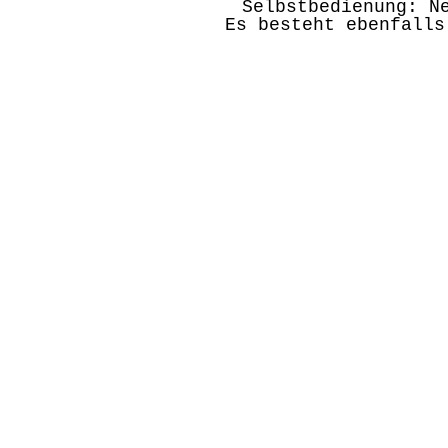
Selbstbedienung: N
Es besteht ebenfalls