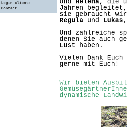
Und
Helena
, die u
Login clients
Jahren begleitet,
Contact
sie gebraucht wir
Regula
und
Lukas
,
Und zahlreiche sp
denen Sie auch ge
Lust haben.
Vielen Dank Euch 
gerne mit Euch!
Wir bieten Ausbil
GemüsegärtnerInne
dynamische Landw