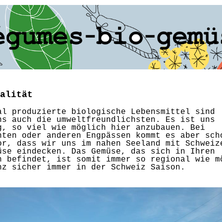
alität
al produzierte biologische Lebensmittel sind
ns auch die umweltfreundlichsten. Es ist uns
g, so viel wie möglich hier anzubauen. Bei
nten oder anderen Engpässen kommt es aber sch
or, dass wir uns im nahen Seeland mit Schweiz
üse eindecken. Das Gemüse, das sich in Ihren
n befindet, ist somit immer so regional wie m
nz sicher immer in der Schweiz Saison.