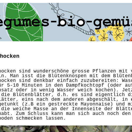
hocken
hocken sind wunderschöne grosse Pflanzen mit 
ln. Man isst die Blütenknospen mit dem Blüten
hocken sind denkbar einfach zuzubereiten: Was
ür 5-10 Minuten in den Dampfkochtopf (oder au
nsatz oder in wenig Wasser weich kochen). Jet
 die Blütenblätter, d.h. es sind eigentlich d
lätter, eins nach dem anderen abgeschält, in 
getunkt (z.B ein gestreckte Mayonnaise) und m
 die weiche Masse an der Innenseite der Blätt
habt. Zum Schluss kann man sich auch noch den
boden schmecken lassen.