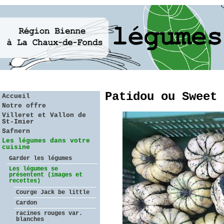
Patidou ou Sweet 
Accueil
Notre offre
Villeret et Vallon de
St-Imier
Safnern
Les légumes dans votre
cuisine
Garder les légumes
Les légumes se
présentent (images et
recettes)
Courge Jack be little
Cardon
racines rouges var.
blanches