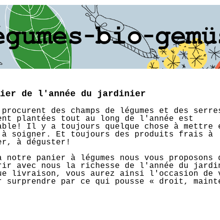
ier de l'année du jardinier
 procurent des champs de légumes et des serre
ent plantées tout au long de l'année est
able! Il y a toujours quelque chose à mettre 
 à soigner. Et toujours des produits frais à
er, à déguster!
à notre panier à légumes nous vous proposons 
rir avec nous la richesse de l'année du jardi
ue livraison, vous aurez ainsi l'occasion de 
r surprendre par ce qui pousse « droit, maint