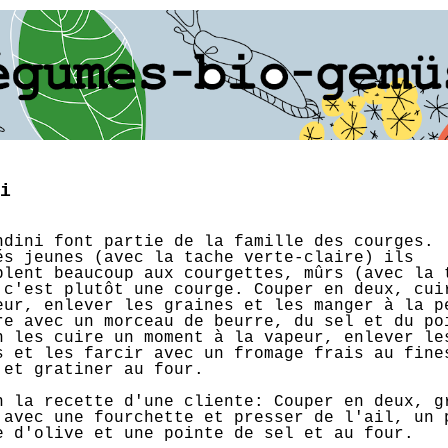
i
ndini font partie de la famille des courges.
és jeunes (avec la tache verte-claire) ils
blent beaucoup aux courgettes, mûrs (avec la 
 c'est plutôt une courge. Couper en deux, cui
eur, enlever les graines et les manger à la p
re avec un morceau de beurre, du sel et du po
n les cuire un moment à la vapeur, enlever le
s et les farcir avec un fromage frais au fine
 et gratiner au four.
n la recette d'une cliente: Couper en deux, g
 avec une fourchette et presser de l'ail, un 
e d'olive et une pointe de sel et au four.