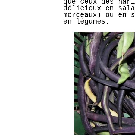
que ceux des hari
délicieux en sala
morceaux) ou en s
en légumes.