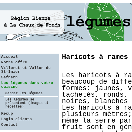
Haricots à rames
Accueil
Notre offre
Villeret et Vallon de
St-Imier
Les haricots à ra
Safnern
beaucoup de diffé
Les légumes dans votre
cuisine
formes: jaunes, v
tachetés, ronds, 
Garder les légumes
Les légumes se
noires, blanches 
présentent (images et
Les haricots à ra
recettes)
plusieurs mètres;
Récup
Login clients
même la serre par
Contact
fruit sont en gén